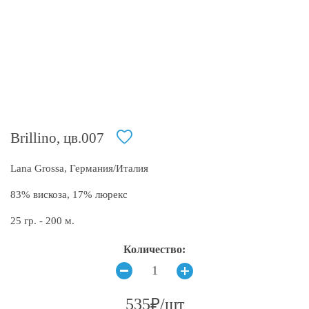
Brillino, цв.007
Lana Grossa, Германия/Италия
83% вискоза, 17% люрекс
25 гр. - 200 м.
Количество:
535₽/шт