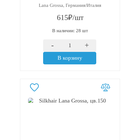
Lana Grossa, Германия/Италия
615₽/шт
В наличии: 28 шт
-
+
В корзину