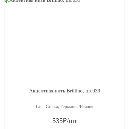
q
Акцентная нить Brillino, цв.039
Lana Grossa, Германия/Италия
535₽/шт