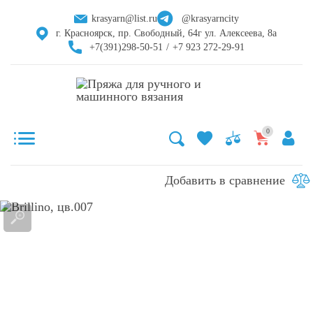
krasyarn@list.ru
@krasyarncity
г. Красноярск, пр. Свободный, 64г ул. Алексеева, 8а
+7(391)298-50-51
/
+7 923 272-29-91
0
Добавить в сравнение