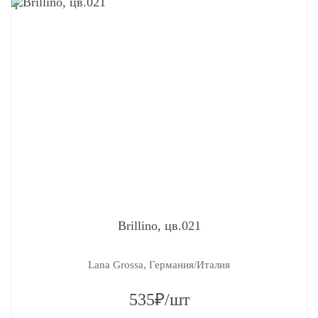
q
Brillino, цв.021
Lana Grossa, Германия/Италия
535₽/шт