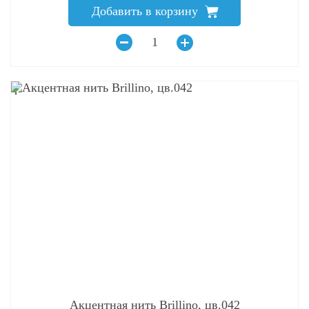
Добавить в корзину
q
Акцентная нить Brillino, цв.042