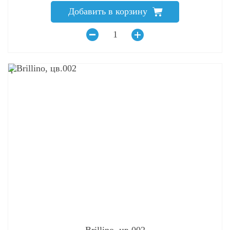
Добавить в корзину
q
Brillino, цв.002