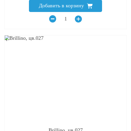
Добавить в корзину
q
Brillino, цв.027