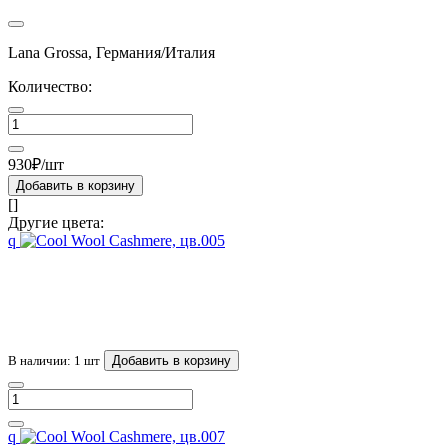
Lana Grossa, Германия/Италия
Количество:
930₽/шт
Добавить в корзину
[]
Другие цвета:
q
В наличии: 1 шт
Добавить в корзину
q