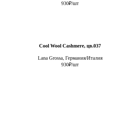
930₽/шт
Cool Wool Cashmere, цв.037
Lana Grossa, Германия/Италия
930₽/шт