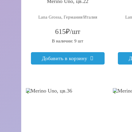
Merino Uno, цв.22
Lana Grossa, Германия/Италия
Lan
615₽/шт
В наличии: 9 шт
Добавить в корзину
Д
q
q