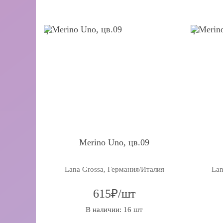
q
q
Merino Uno, цв.09
Lana Grossa, Германия/Италия
Lan
615₽/шт
В наличии: 16 шт