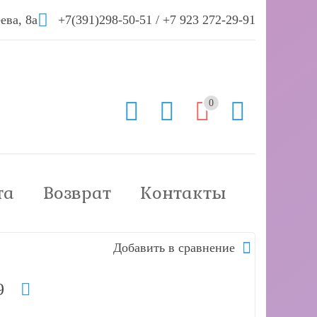
ева, 8а
+7(391)298-50-51
/
+7 923 272-29-91
0
та
Возврат
Контакты
Добавить в сравнение
9