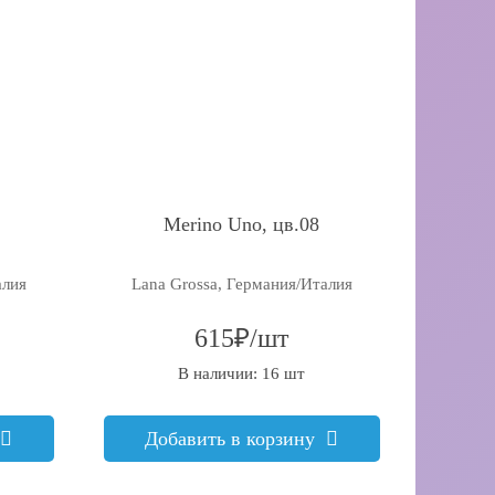
Merino Uno, цв.08
алия
Lana Grossa, Германия/Италия
615₽/шт
В наличии: 16 шт
Добавить в корзину