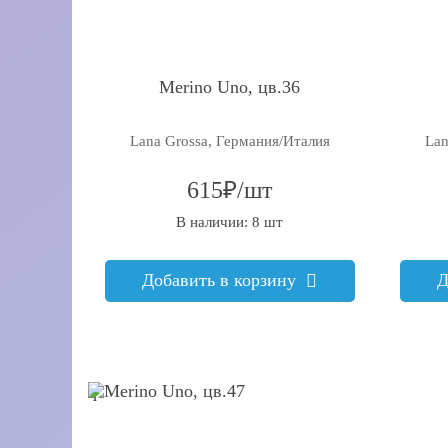
Merino Uno, цв.36
Lana Grossa, Германия/Италия
Lan
615₽/шт
В наличии: 8 шт
Добавить в корзину
Д
q