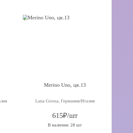
q
Merino Uno, цв.13
алия
Lana Grossa, Германия/Италия
615₽/шт
В наличии: 28 шт