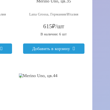
Merino Uno, цв.35
алия
Lana Grossa, Германия/Италия
615₽/шт
В наличии: 6 шт
Добавить в корзину
q