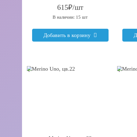
615₽/шт
В наличии: 15 шт
Добавить в корзину
Д
q
q