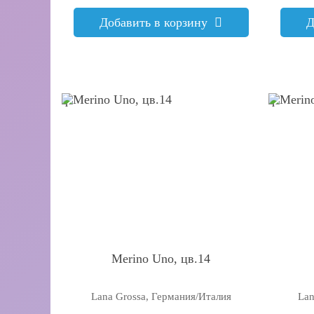
Добавить в корзину
Д
q
q
Merino Uno, цв.14
Lana Grossa, Германия/Италия
Lan