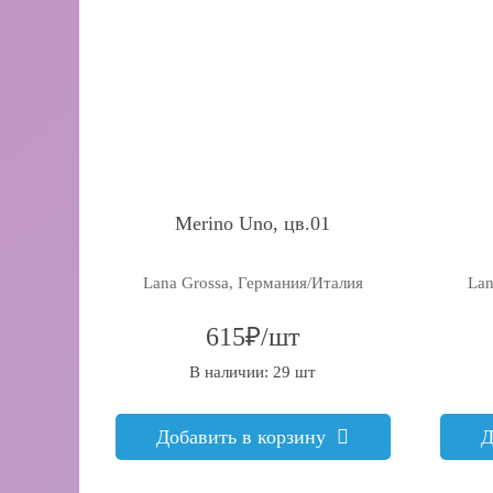
Merino Uno, цв.01
Lana Grossa, Германия/Италия
Lan
615₽/шт
В наличии: 29 шт
Добавить в корзину
Д