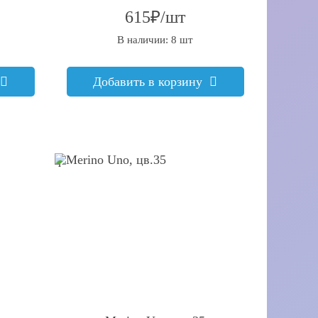
615₽/шт
В наличии: 8 шт
Добавить в корзину
q