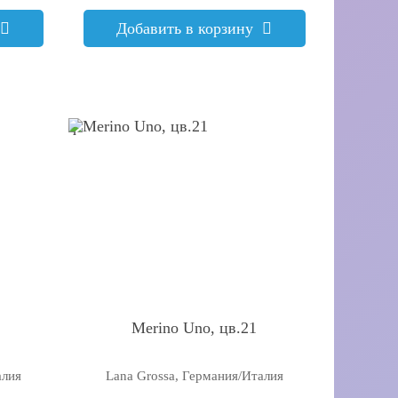
Добавить в корзину
q
Merino Uno, цв.21
алия
Lana Grossa, Германия/Италия