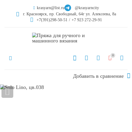
krasyarn@list.ru
@krasyarncity
г. Красноярск, пр. Свободный, 64г ул. Алексеева, 8а
+7(391)298-50-51
/
+7 923 272-29-91
0
Добавить в сравнение