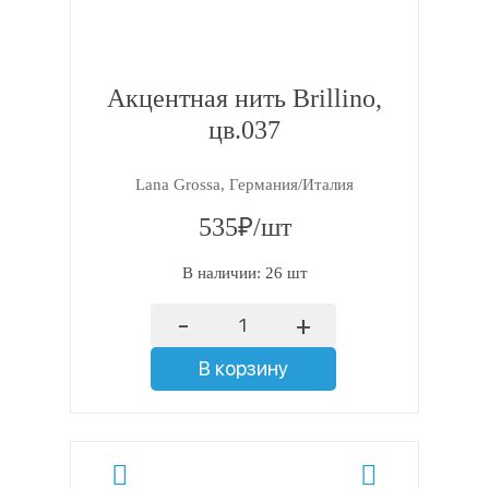
Акцентная нить Brillino,
цв.037
Lana Grossa, Германия/Италия
535₽/шт
В наличии: 26 шт
-
+
В корзину