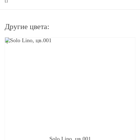
[]
Другие цвета:
q
Solo Lino, цв.001