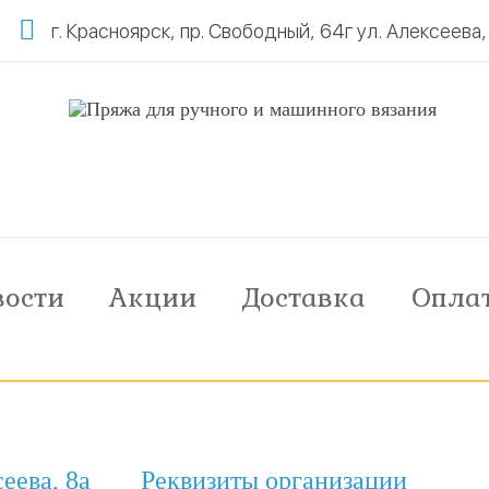
г. Красноярск, пр. Свободный, 64г ул. Алексеева,
вости
Акции
Доставка
Опла
сеева, 8а
Реквизиты организации