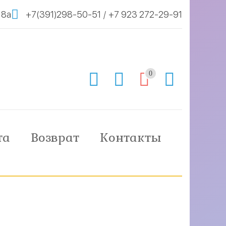
 8а
+7(391)298-50-51
/
+7 923 272-29-91
0
та
Возврат
Контакты