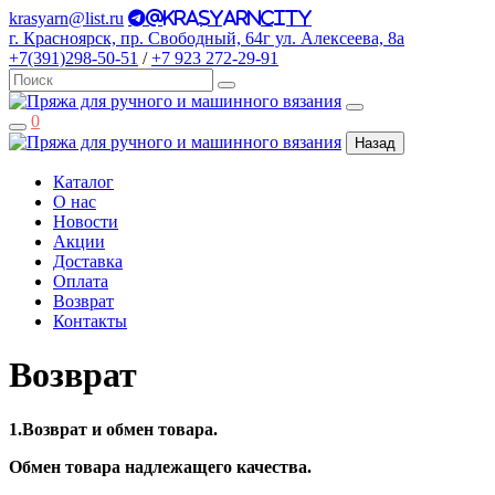
krasyarn@list.ru
@krasyarncity
г. Красноярск, пр. Свободный, 64г ул. Алексеева, 8а
+7(391)298-50-51
/
+7 923 272-29-91
0
Назад
Каталог
О нас
Новости
Акции
Доставка
Оплата
Возврат
Контакты
Возврат
1.Возврат и обмен товара.
Обмен товара надлежащего качества.