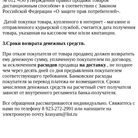
№ 612 «Об утверждении правил продажи товаров
дистанционным способом» в соответствии с Законом
Российской Федерации «О защите прав потребителей».
Датой покупки товара, купленного в интернет - магазине и
отправленного курьерской службой, считается дата получения
товара, указанная на кассовом чеке и/или квитанции.
3.Сроки возврата денежных средств.
При отказе покупателя от товара продавец должен возвратить
ему денежную сумму, уплаченную покупателем по договору,
за исключением
расходов
продавца
на доставку
, не позднее
чем через десять дней со дня предъявления покупателем
соответствующего требования. Банковские расходы
покупателя за перевод платежа не возмещаются. Сроки
зачисления денежных средств на расчетный счет получателя
зависят от внутреннего регламента банка-получателя.
Все обращения рассматриваются индивидуально. Cвяжитесь с
нами по телефону 8 923-272-2991 или напишите на
электронную почту krasyarn@list.ru