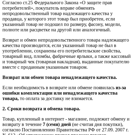
Согласно ст.25 Федерального Закона «О защите прав
потребителей», покупатель вправе обменять
непродовольственный товар надлежащего качества у
продавца, у которого этот товар был приобретен, если
указанный товар не подошел по размеру, фасону, модели,
полноте или расцветке на другой или аналогичный.
Возврат и обмен непродовольственного товара надлежащего
качества производится, если указанный товар не был в
употреблении, сохранены его потребительские свойства,
товарный вид, пломбы, фабричные ярлыки, а также кассовый
и товарный чек (товарная накладная), выданные покупателю
вместе с проданным указанным товаром.
Возврат или обмен товара ненадлежащего качества.
Если необходимость в возврате или обмене появилась
из-за
ошибки комплектации или ненадлежащего качества
товара,
то оплата за доставку не взимается.
2. Сроки возврата и обмена товара.
Товар, купленный в интернет - магазине, подлежит обмену и
возврату в течение
7 (семи) дней
(не считая дня покупки),
согласно Постановлению Правительства РФ от 27.09. 2007 г.