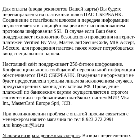
Для оплаты (ввода реквизитов Вашей карты) Вы будете
перенаправлены на платёжный шлюз ПАО СБЕРБАНК.
Соединение с платёжным шлюзом и передача информации
осуществляется в защищённом режиме с использованием
протокола шифрования SSL. В случае если Ваш банк
поддерживает технологию безопасного проведения интернет-
платежей Verified By Visa, MasterCard SecureCode, MIR Accept,
J-Secure, для проведения платежа также может потребоваться
ввод специального пароля.
Настоящий сайт поддерживает 256-битное шифрование.
Конфиденциальность сообщаемой персональной информации
обеспечивается ПАО СБЕРБАНК. Введённая информация не
будет предоставлена третьим лицам за исключением случаев,
предусмотренных законодательством РФ. Проведение
платежей по банковским картам осуществляется в строгом
соответствии с требованиями платёжных систем МИР, Visa
Int., MasterCard Europe Sprl, JCB.
При возникновении проблем с оплатой просим связаться с
менеджером нашего магазина по тел 8-923-272-2991
или krasyarn@list.ru
Условия возврата денежных средств
: Возврат переведённых