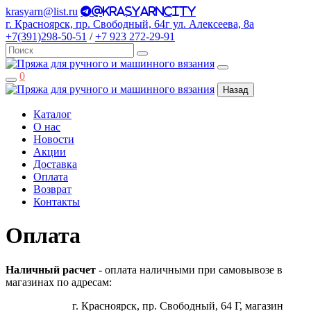
krasyarn@list.ru
@krasyarncity
г. Красноярск, пр. Свободный, 64г ул. Алексеева, 8а
+7(391)298-50-51
/
+7 923 272-29-91
0
Назад
Каталог
О нас
Новости
Акции
Доставка
Оплата
Возврат
Контакты
Оплата
Наличный расчет
- оплата наличными при самовывозе в
магазинах по адресам:
г. Красноярск, пр. Свободный, 64 Г, магазин