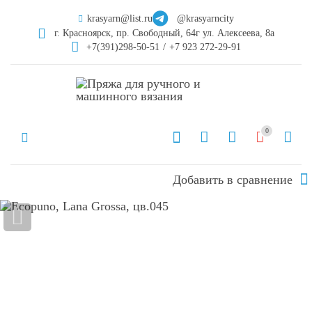
krasyarn@list.ru
@krasyarncity
г. Красноярск, пр. Свободный, 64г ул. Алексеева, 8а
+7(391)298-50-51
/
+7 923 272-29-91
0
Добавить в сравнение