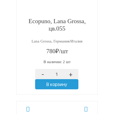
Ecopuno, Lana Grossa,
цв.055
Lana Grossa, Германия/Италия
780₽/шт
В наличии: 2 шт
-
+
В корзину