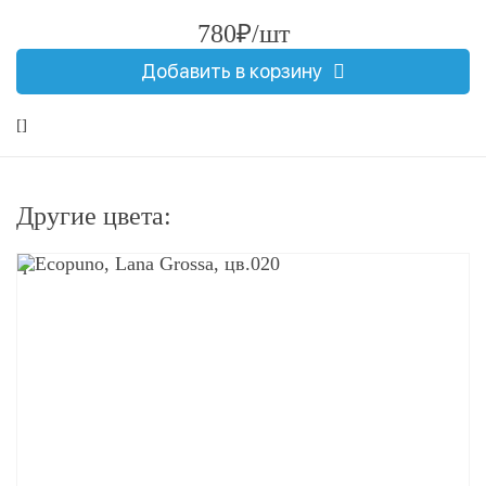
780₽/шт
Добавить в корзину
[]
Другие цвета:
q