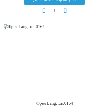
q
Фрея Lang, цв.0164