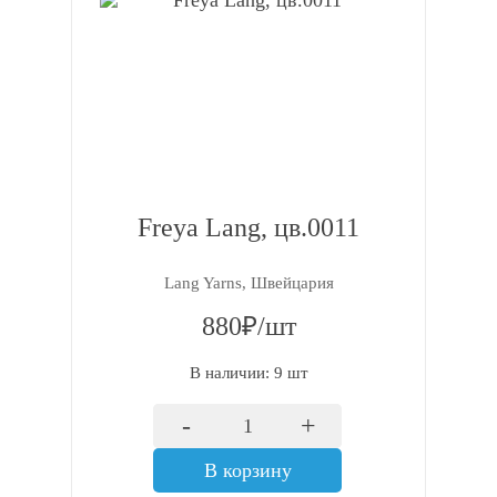
Freya Lang, цв.0011
Lang Yarns, Швейцария
880₽/шт
В наличии: 9 шт
-
+
В корзину