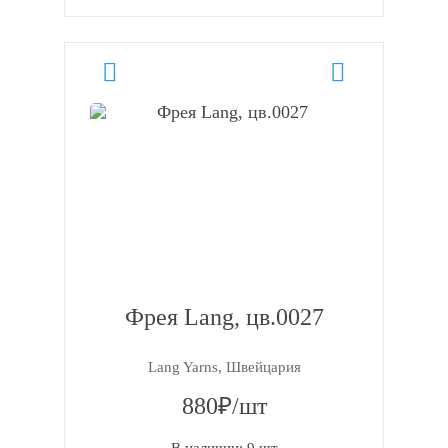
Фрея Lang, цв.0027
Lang Yarns, Швейцария
880₽/шт