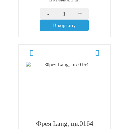
В наличии: 9 шт
-
+
В корзину
Фрея Lang, цв.0164