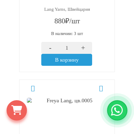
Lang Yarns, Швейцария
880₽/шт
В наличии: 3 шт
-
+
В корзину