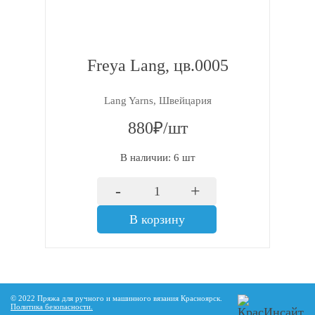
Freya Lang, цв.0005
Lang Yarns, Швейцария
880₽/шт
В наличии: 6 шт
-
+
В корзину
© 2022 Пряжа для ручного и машинного вязания Красноярск.
Политика безопасности
.