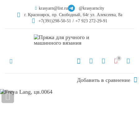
krasyarn@list.ru
@krasyarncity
г. Красноярск, пр. Свободный, 64г ул. Алексеева, 8а
+7(391)298-50-51
/
+7 923 272-29-91
0
Добавить в сравнение