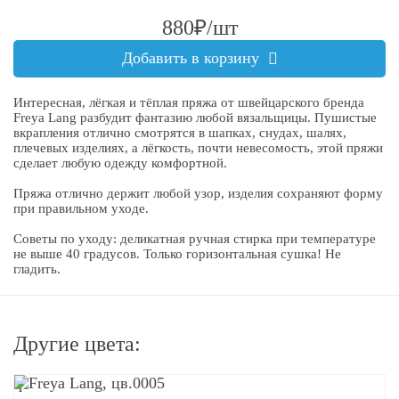
880₽/шт
Добавить в корзину
Интересная, лёгкая и тёплая пряжа от швейцарского бренда
Freya Lang разбудит фантазию любой вязальщицы. Пушистые
вкрапления отлично смотрятся в шапках, снудах, шалях,
плечевых изделиях, а лёгкость, почти невесомость, этой пряжи
сделает любую одежду комфортной.
Пряжа отлично держит любой узор, изделия сохраняют форму
при правильном уходе.
Советы по уходу: деликатная ручная стирка при температуре
не выше 40 градусов. Только горизонтальная сушка! Не
гладить.
Другие цвета:
q