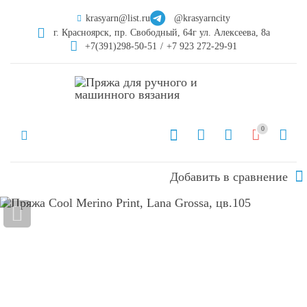
krasyarn@list.ru
@krasyarncity
г. Красноярск, пр. Свободный, 64г ул. Алексеева, 8а
+7(391)298-50-51
/
+7 923 272-29-91
0
Добавить в сравнение