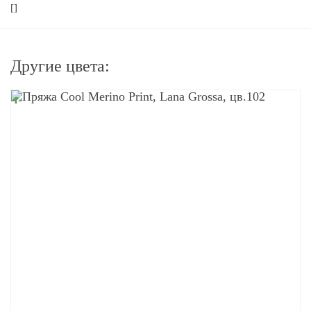
[]
Другие цвета:
q