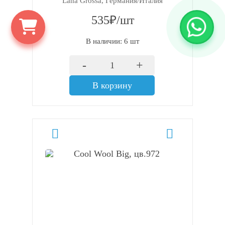
Lana Grossa, Германия/Италия
535₽/шт
В наличии: 6 шт
-
+
В корзину