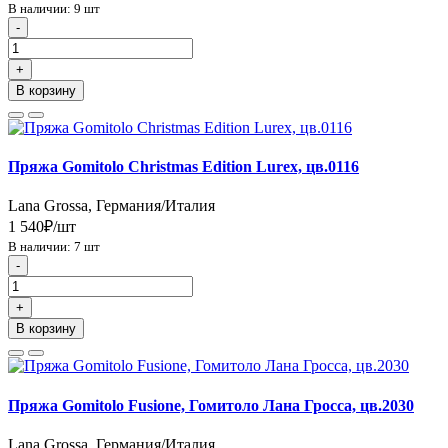
В наличии: 9 шт
-
+
В корзину
Пряжа Gomitolo Christmas Edition Lurex, цв.0116
Lana Grossa, Германия/Италия
1 540₽/шт
В наличии: 7 шт
-
+
В корзину
Пряжа Gomitolo Fusione, Гомитоло Лана Гросса, цв.2030
Lana Grossa, Германия/Италия