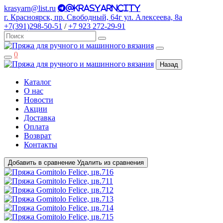
krasyarn@list.ru
@krasyarncity
г. Красноярск, пр. Свободный, 64г ул. Алексеева, 8а
+7(391)298-50-51
/
+7 923 272-29-91
0
Назад
Каталог
О нас
Новости
Акции
Доставка
Оплата
Возврат
Контакты
Добавить в сравнение
Удалить из сравнения