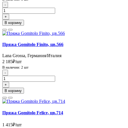
-
+
В корзину
Пряжа Gomitolo Finito, цв.566
Lana Grossa, Германия/Италия
2 185₽/шт
В наличии: 2 шт
-
+
В корзину
Пряжа Gomitolo Felice, цв.714
1 415₽/шт