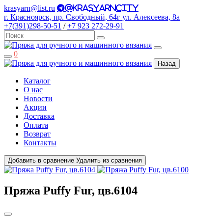
krasyarn@list.ru
@krasyarncity
г. Красноярск, пр. Свободный, 64г ул. Алексеева, 8а
+7(391)298-50-51
/
+7 923 272-29-91
0
Назад
Каталог
О нас
Новости
Акции
Доставка
Оплата
Возврат
Контакты
Добавить в сравнение
Удалить из сравнения
Пряжа Puffy Fur, цв.6104