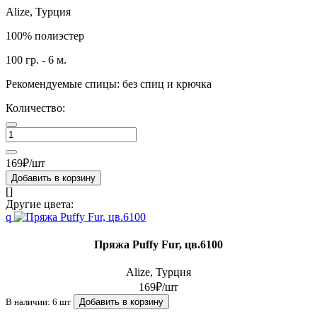
Alize, Турция
100% полиэстер
100 гр. - 6 м.
Рекомендуемые спицы: без спиц и крючка
Количество:
169₽/шт
Добавить в корзину
[]
Другие цвета:
q
Пряжа Puffy Fur, цв.6100
Alize, Турция
169₽/шт
В наличии: 6 шт
Добавить в корзину