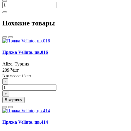
Похожие товары
Пряжа Velluto, цв.016
Alize, Турция
209₽/шт
В наличии: 13 шт
-
+
В корзину
Пряжа Velluto, цв.414