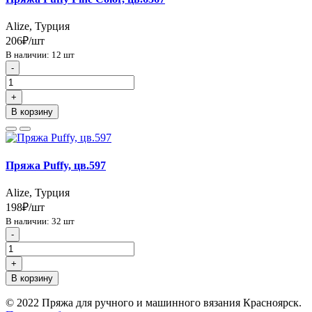
Alize, Турция
206₽/шт
В наличии: 12 шт
-
+
В корзину
Пряжа Puffy, цв.597
Alize, Турция
198₽/шт
В наличии: 32 шт
-
+
В корзину
© 2022 Пряжа для ручного и машинного вязания Красноярск.