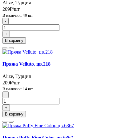
Alize, Турция
209₽/шт
В наличии: 40 шт
-
+
В корзину
Пряжа Velluto, цв.218
Alize, Турция
209₽/шт
В наличии: 14 шт
-
+
В корзину
Пряжа Puffy Fine Color, цв.6367