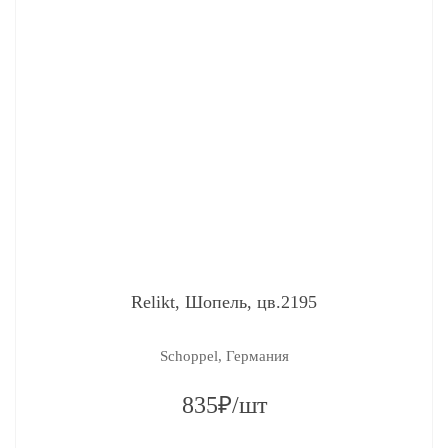
Relikt, Шопель, цв.2195
Schoppel, Германия
835₽/шт