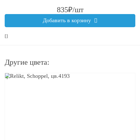
835₽/шт
Добавить в корзину
[]
Другие цвета:
q