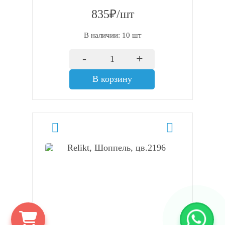
835₽/шт
В наличии: 10 шт
-
+
В корзину