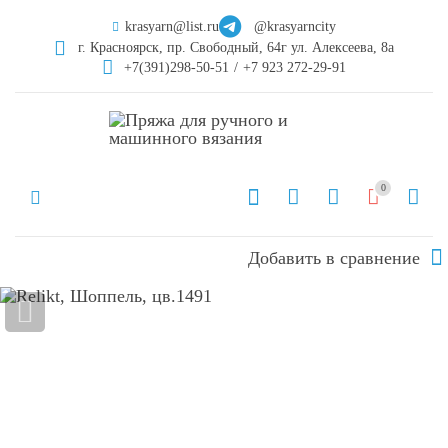
krasyarn@list.ru
@krasyarncity
г. Красноярск, пр. Свободный, 64г ул. Алексеева, 8а
+7(391)298-50-51
/
+7 923 272-29-91
0
Добавить в сравнение