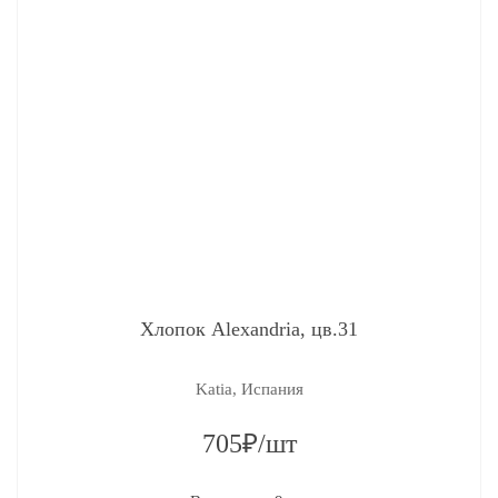
Хлопок Alexandria, цв.31
Katia, Испания
705₽/шт