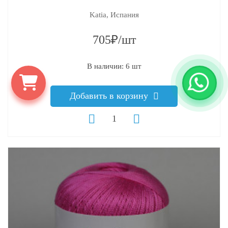
Katia, Испания
705₽/шт
В наличии: 6 шт
Добавить в корзину
q