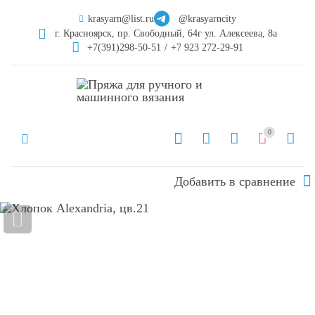
krasyarn@list.ru
@krasyarncity
г. Красноярск, пр. Свободный, 64г ул. Алексеева, 8а
+7(391)298-50-51
/
+7 923 272-29-91
0
Добавить в сравнение