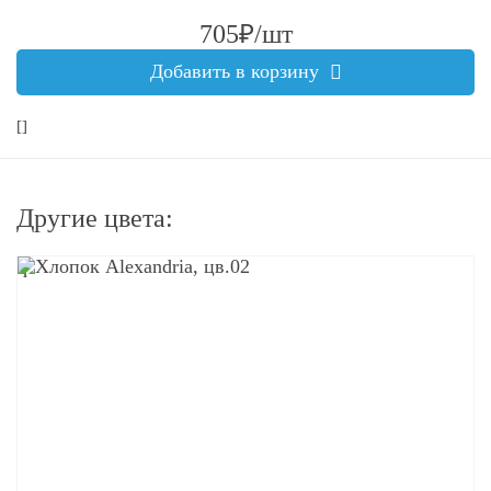
705₽/шт
Добавить в корзину
[]
Другие цвета:
q