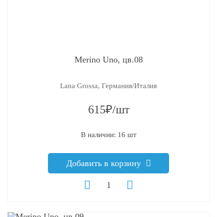
Merino Uno, цв.08
Lana Grossa, Германия/Италия
615₽/шт
В наличии: 16 шт
Добавить в корзину
q