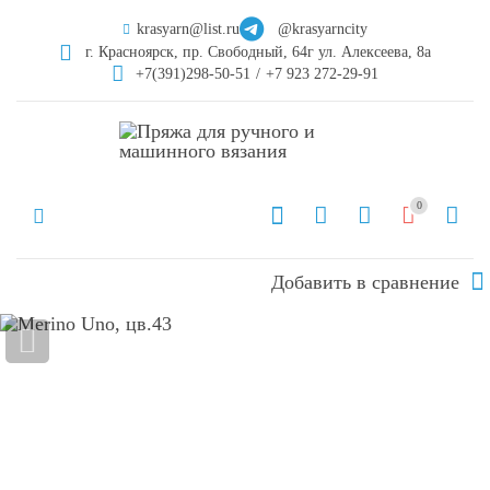
krasyarn@list.ru
@krasyarncity
г. Красноярск, пр. Свободный, 64г ул. Алексеева, 8а
+7(391)298-50-51
/
+7 923 272-29-91
0
Добавить в сравнение