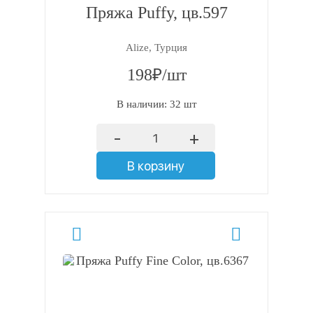
Пряжа Puffy, цв.597
Alize, Турция
198₽/шт
В наличии: 32 шт
-
+
В корзину