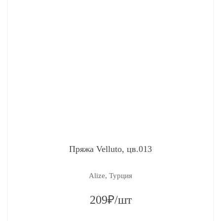
Пряжа Velluto, цв.013
Alize, Турция
209₽/шт