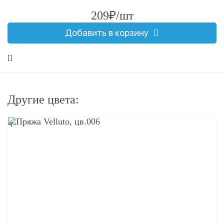
209₽/шт
Добавить в корзину
[]
Другие цвета:
q