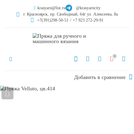
krasyarn@list.ru
@krasyarncity
г. Красноярск, пр. Свободный, 64г ул. Алексеева, 8а
+7(391)298-50-51
/
+7 923 272-29-91
0
Добавить в сравнение