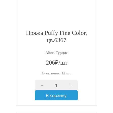
Пряжа Puffy Fine Color,
цв.6367
Alize, Турция
206₽/шт
В наличии: 12 шт
-
+
В корзину