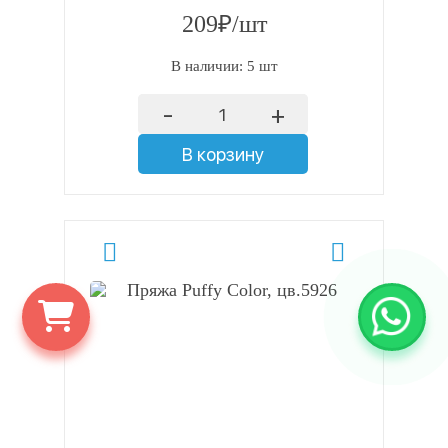
209₽/шт
В наличии: 5 шт
-
+
В корзину