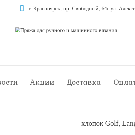
г. Красноярск, пр. Свободный, 64г ул. Алексе
вости
Акции
Доставка
Опла
хлопок Golf, Lang