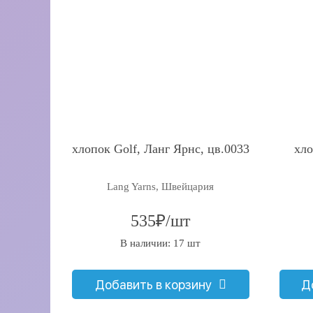
хлопок Golf, Ланг Ярнс, цв.0033
хло
Lang Yarns, Швейцария
535₽/шт
В наличии: 17 шт
Добавить в корзину
Д