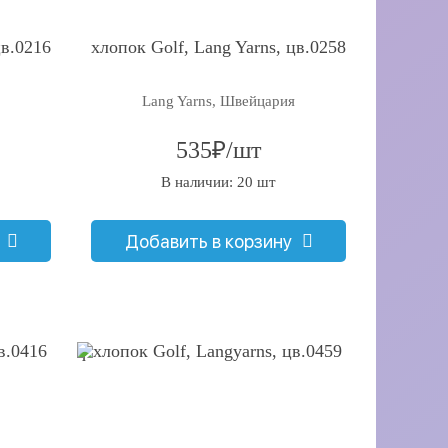
цв.0216
хлопок Golf, Lang Yarns, цв.0258
Lang Yarns, Швейцария
535₽/шт
В наличии: 20 шт
Добавить в корзину
q