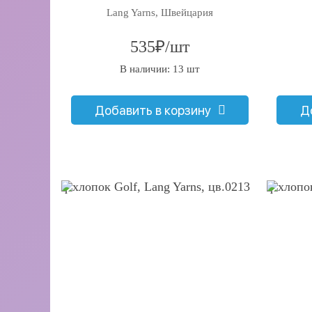
Lang Yarns, Швейцария
535₽/шт
В наличии: 13 шт
Добавить в корзину
Д
q
q