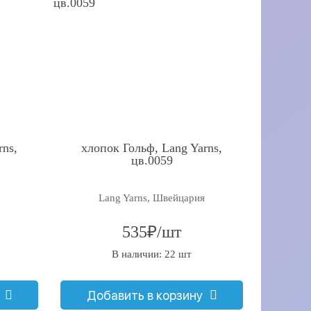
rns,
хлопок Гольф, Lang Yarns,
цв.0059
Lang Yarns, Швейцария
535₽/шт
В наличии: 22 шт
Добавить в корзину