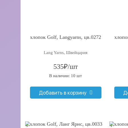
хлопок Golf, Langyarns, цв.0272
хлопо
Lang Yarns, Швейцария
535₽/шт
В наличии: 10 шт
Добавить в корзину
Д
q
q