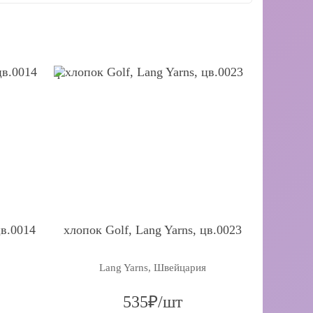
q
цв.0014
хлопок Golf, Lang Yarns, цв.0023
Lang Yarns, Швейцария
535₽/шт