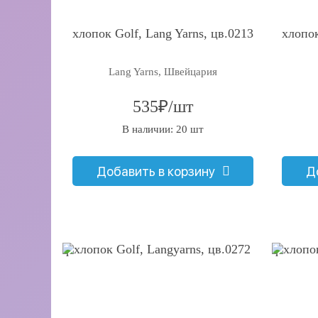
хлопок Golf, Lang Yarns, цв.0213
хлопок
Lang Yarns, Швейцария
535₽/шт
В наличии: 20 шт
Добавить в корзину
Д
q
q