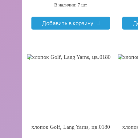
В наличии: 7 шт
Добавить в корзину
Д
q
q
хлопок Golf, Lang Yarns, цв.0180
хлопок