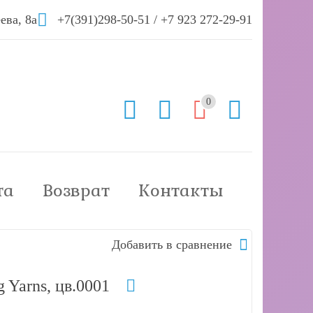
ева, 8а
+7(391)298-50-51
/
+7 923 272-29-91
0
та
Возврат
Контакты
Добавить в сравнение
 Yarns, цв.0001