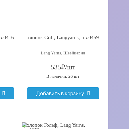
в.0416
хлопок Golf, Langyarns, цв.0459
Lang Yarns, Швейцария
535₽/шт
В наличии: 26 шт
Добавить в корзину
q