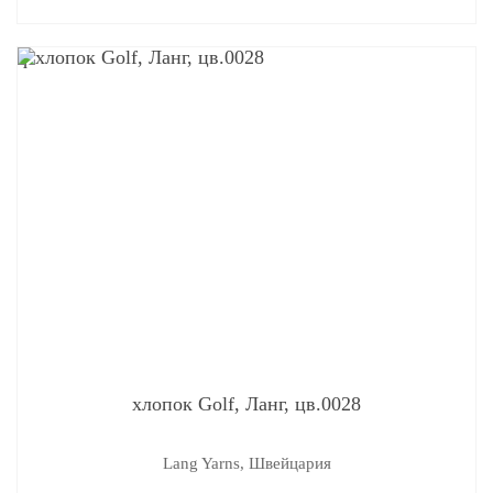
q
хлопок Golf, Ланг, цв.0028
Lang Yarns, Швейцария