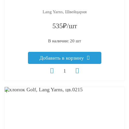
Lang Yarns, Швейцария
535₽/шт
В наличии: 20 шт
Добавить в корзину
q