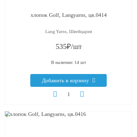
хлопок Golf, Langyarns, цв.0414
Lang Yarns, Швейцария
535₽/шт
В наличии: 14 шт
Добавить в корзину
q