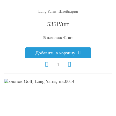
Lang Yarns, Швейцария
535₽/шт
В наличии: 41 шт
Добавить в корзину
q