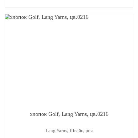
q
хлопок Golf, Lang Yarns, цв.0216
Lang Yarns, Швейцария