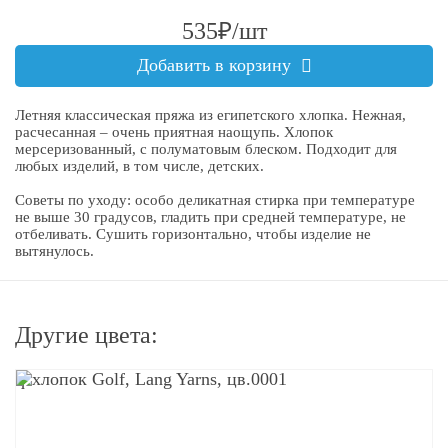
535₽/шт
Добавить в корзину
Летняя классическая пряжа из египетского хлопка. Нежная,
расчесанная – очень приятная наощупь. Хлопок
мерсеризованный, с полуматовым блеском. Подходит для
любых изделий, в том числе, детских.
Советы по уходу: особо деликатная стирка при температуре
не выше 30 градусов, гладить при средней температуре, не
отбеливать. Сушить горизонтально, чтобы изделие не
вытянулось.
Другие цвета:
q