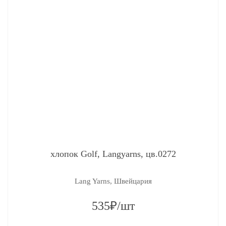
хлопок Golf, Langyarns, цв.0272
Lang Yarns, Швейцария
535₽/шт