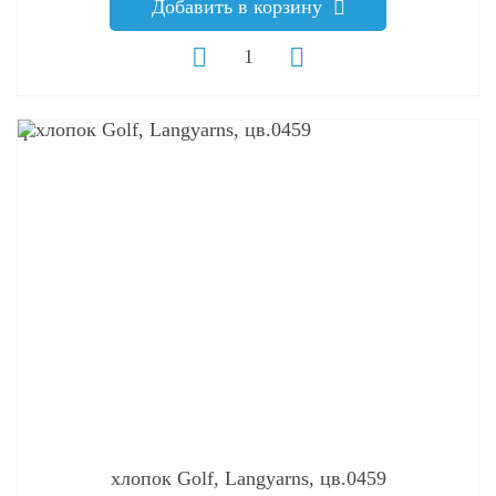
Добавить в корзину
q
хлопок Golf, Langyarns, цв.0459