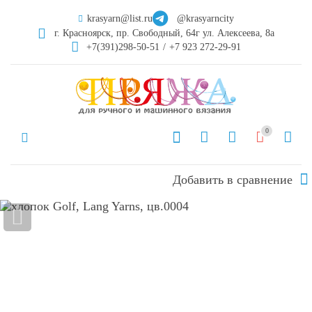
krasyarn@list.ru
@krasyarncity
г. Красноярск, пр. Свободный, 64г ул. Алексеева, 8а
+7(391)298-50-51
/
+7 923 272-29-91
0
Добавить в сравнение