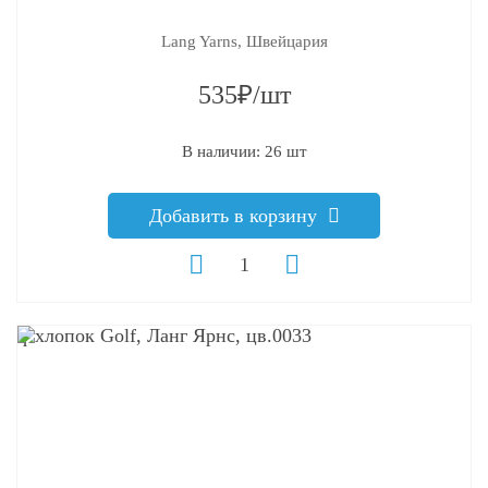
Lang Yarns, Швейцария
535₽/шт
В наличии: 26 шт
Добавить в корзину
q