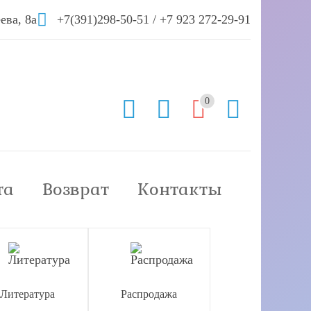
ева, 8а
+7(391)298-50-51
/
+7 923 272-29-91
0
та
Возврат
Контакты
Литература
Распродажа