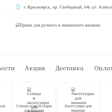
г. Красноярск, пр. Свободный, 64г ул. Алексе
вости
Акции
Доставка
Опла
сах
Спицы и аксессуары
Аксессуары для
для вязания
вязания