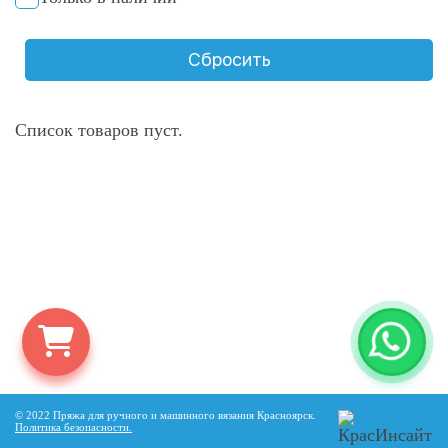
Сбросить
Список товаров пуст.
© 2022 Пряжа для ручного и машинного вязания Красноярск.
Политика безопасности
.