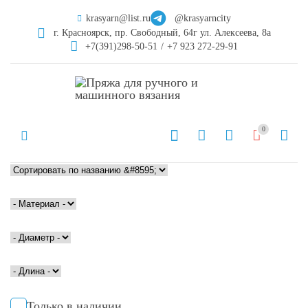
krasyarn@list.ru
@krasyarncity
г. Красноярск, пр. Свободный, 64г ул. Алексеева, 8а
+7(391)298-50-51
/
+7 923 272-29-91
0
Только в наличии