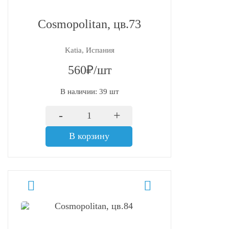
Cosmopolitan, цв.73
Katia, Испания
560₽/шт
В наличии: 39 шт
-
+
В корзину