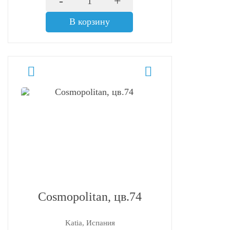
-
+
В корзину
Cosmopolitan, цв.74
Katia, Испания