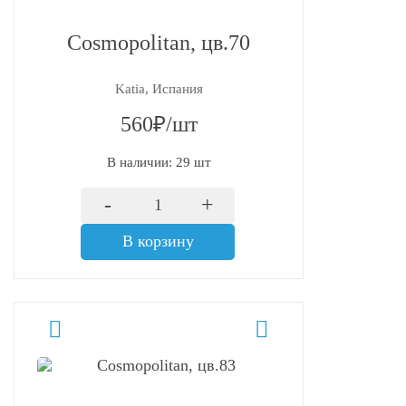
Cosmopolitan, цв.70
Katia, Испания
560₽/шт
В наличии: 29 шт
-
+
В корзину