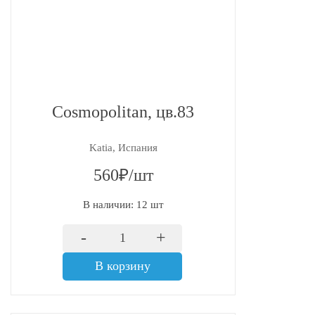
Cosmopolitan, цв.83
Katia, Испания
560₽/шт
В наличии: 12 шт
-
+
В корзину