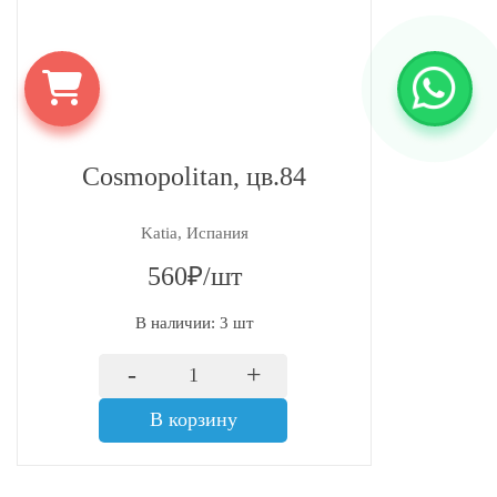
Cosmopolitan, цв.84
Katia, Испания
560₽/шт
В наличии: 3 шт
-
+
В корзину