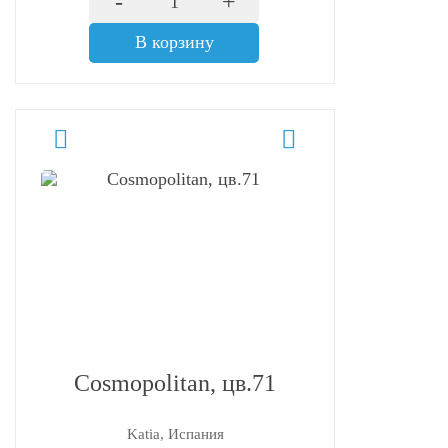
-
+
В корзину
Cosmopolitan, цв.71
Katia, Испания