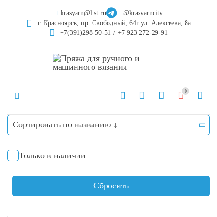
krasyarn@list.ru
@krasyarncity
г. Красноярск, пр. Свободный, 64г ул. Алексеева, 8а
+7(391)298-50-51
/
+7 923 272-29-91
0
Сортировать по названию ↓
Только в наличии
Сбросить