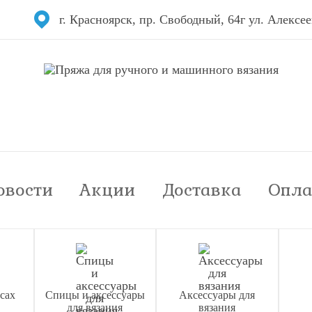
г. Красноярск, пр. Свободный, 64г ул. Алексее
овости
Акции
Доставка
Опла
сах
Спицы и аксессуары
Аксессуары для
для вязания
вязания