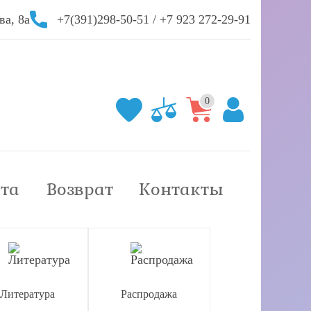
ва, 8а
+7(391)298-50-51
/
+7 923 272-29-91
0
та
Возврат
Контакты
Литература
Распродажа