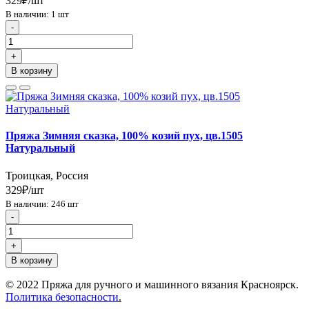
329₽/шт
В наличии: 1 шт
-
+
В корзину
Пряжа Зимняя сказка, 100% козий пух, цв.1505
Натуральный
Троицкая, Россия
329₽/шт
В наличии: 246 шт
-
+
В корзину
© 2022 Пряжа для ручного и машинного вязания Красноярск.
Политика безопасности
.