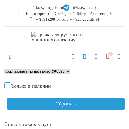
krasyarn@list.ru
@krasyarncity
г. Красноярск, пр. Свободный, 64г ул. Алексеева, 8а
+7(391)298-50-51
/
+7 923 272-29-91
0
Только в наличии
Сбросить
Список товаров пуст.