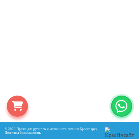
© 2022 Пряжа для ручного и машинного вязания Красноярск.
Политика безопасности
.