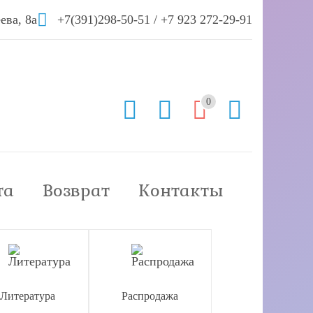
ева, 8а
+7(391)298-50-51
/
+7 923 272-29-91
0
та
Возврат
Контакты
Литература
Распродажа