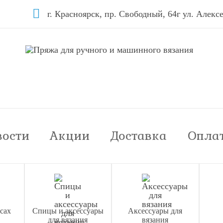
г. Красноярск, пр. Свободный, 64г ул. Алексе
вости
Акции
Доставка
Опла
сах
Спицы и аксессуары
Аксессуары для
для вязания
вязания