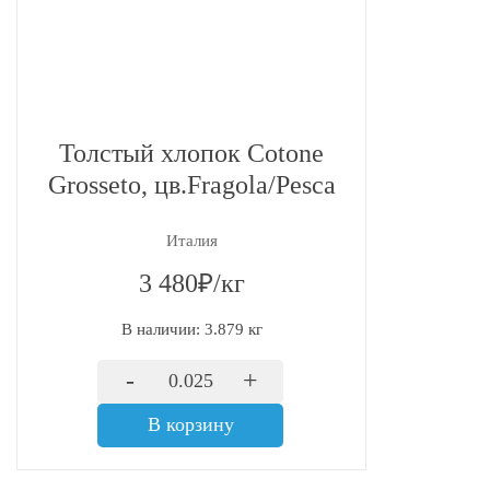
Толстый хлопок Cotone
Grosseto, цв.Fragola/Pesca
Италия
3 480₽/кг
В наличии: 3.879 кг
-
+
В корзину