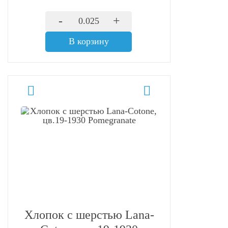
-
+
В корзину
Хлопок с шерстью Lana-