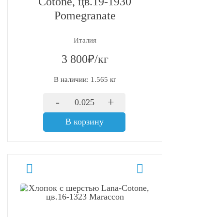
Cotone, цв.19-1930
Pomegranate
Италия
3 800₽/кг
В наличии: 1.565 кг
-
+
В корзину