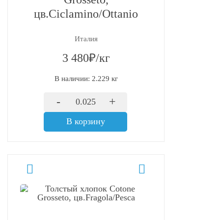
цв.Ciclamino/Ottanio
Италия
3 480₽/кг
В наличии: 2.229 кг
-
+
В корзину