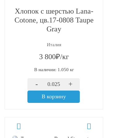
Хлопок с шерстью Lana-
Cotone, цв.17-0808 Taupe
Gray
Италия
3 800₽/кг
В наличии: 1.050 кг
-
+
В корзину