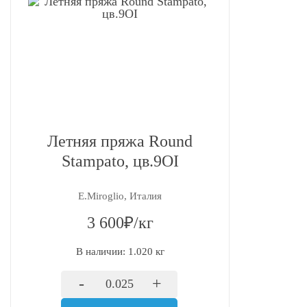
Летняя пряжа Round
Stampato, цв.9OI
E.Miroglio, Италия
3 600₽/кг
В наличии: 1.020 кг
-
+