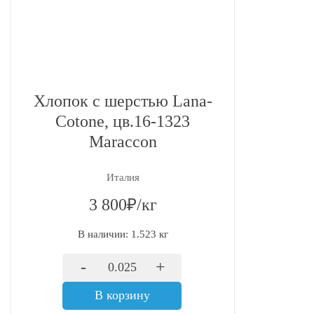
Хлопок с шерстью Lana-
Cotone, цв.16-1323
Maraccon
Италия
3 800₽/кг
В наличии: 1.523 кг
-
+
В корзину