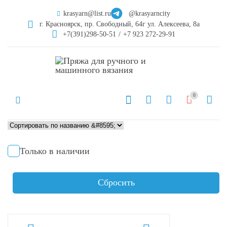
krasyarn@list.ru
@krasyarncity
г. Красноярск, пр. Свободный, 64г ул. Алексеева, 8а
+7(391)298-50-51
/
+7 923 272-29-91
0
Только в наличии
Сбросить