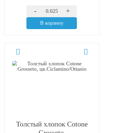
-
+
В корзину
Толстый хлопок Cotone
Grosseto,