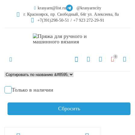
krasyarn@list.ru
@krasyarncity
г. Красноярск, пр. Свободный, 64г ул. Алексеева, 8а
+7(391)298-50-51
/
+7 923 272-29-91
0
Только в наличии
Сбросить