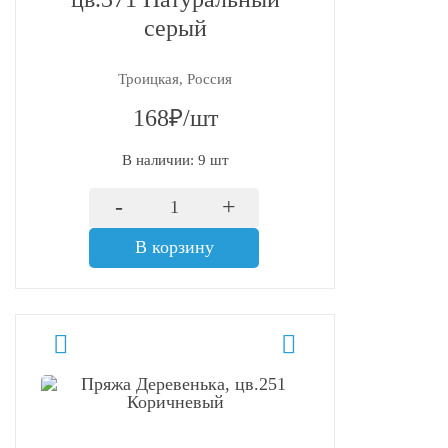
серый
Троицкая, Россия
168₽/шт
В наличии: 9 шт
-
+
В корзину