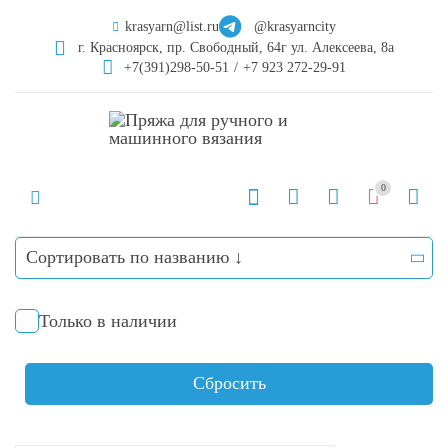
krasyarn@list.ru
@krasyarncity
г. Красноярск, пр. Свободный, 64г ул. Алексеева, 8а
+7(391)298-50-51
/
+7 923 272-29-91
0
Сортировать по названию ↓
Только в наличии
Сбросить