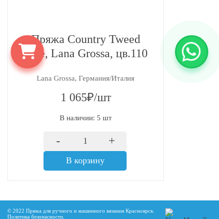
Пряжа Country Tweed
Fine, Lana Grossa, цв.110
Lana Grossa, Германия/Италия
1 065₽/шт
В наличии: 5 шт
-
+
В корзину
© 2022 Пряжа для ручного и машинного вязания Красноярск.
Политика безопасности
.