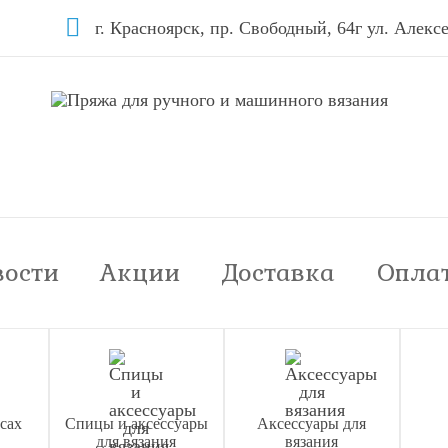
г. Красноярск, пр. Свободный, 64г ул. Алексе
вости
Акции
Доставка
Опла
сах
Спицы и аксессуары
Аксессуары для
для вязания
вязания