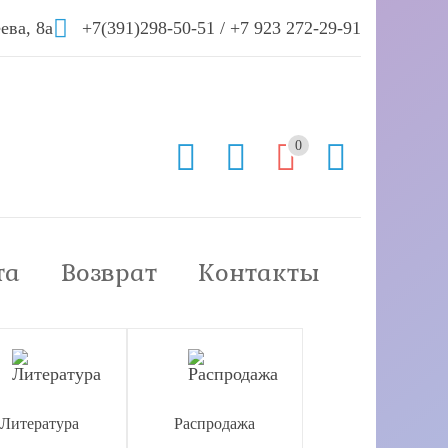
ева, 8а
+7(391)298-50-51
/
+7 923 272-29-91
0
та
Возврат
Контакты
Литература
Распродажа